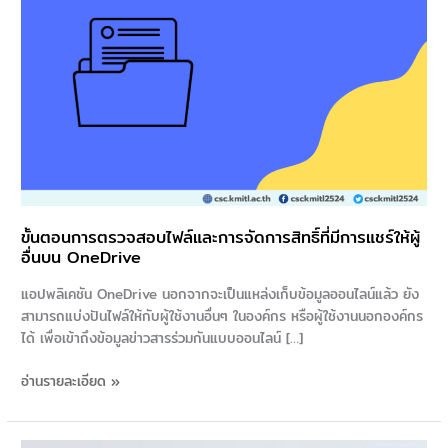
สิทธิ์
ที่
มี
การ
แชร์
ให้
ผู้
อื่น
บน
OneDrive
ขั้นตอนการตรวจสอบไฟล์และการจัดการสิทธิ์ที่มีการแชร์ให้ผู้
อื่นบน OneDrive
แอปพลิเคชัน OneDrive นอกจากจะเป็นแหล่งเก็บข้อมูลออนไลน์แล้ว ยัง
สามารถแบ่งปันไฟล์ให้กับผู้ใช้งานอื่นๆ ในองค์กร หรือผู้ใช้งานนอกองค์กร
ได้ เพื่อเข้าถึงข้อมูลข่าวสารร่วมกันแบบออนไลน์ […]
อ่านรายละเอียด »