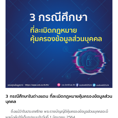
ใน
ต่าง
แดน
ที่
ละ
เมิ
ดกฏ
หมาย
คุ้มครอง
ข้อมูล
ส่วน
บุคคล
3 กรณีศึกษาในต่างแดน ที่ละเมิดกฏหมายคุ้มครองข้อมูลส่วน
บุคคล
ถึงแม้ว่าในประเทศไทย พระราชบัญญัติคุ้มครองข้อมูลส่วนบุคคลจะมี
ผลบังคับใช้เต็มรูปแบบในวันที่ 1 มิถุนายน 2564