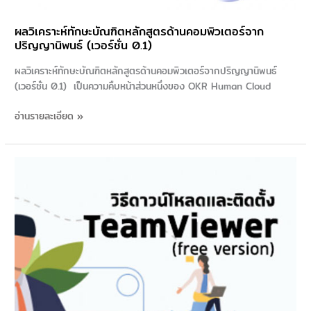
ผลวิเคราะห์ทักษะบัณฑิตหลักสูตรด้านคอมพิวเตอร์จาก
ปริญญานิพนธ์ (เวอร์ชั่น 0.1)
ผลวิเคราะห์ทักษะบัณฑิตหลักสูตรด้านคอมพิวเตอร์จากปริญญานิพนธ์
(เวอร์ชั่น 0.1) เป็นความคืบหน้าส่วนหนึ่งของ OKR Human Cloud
อ่านรายละเอียด »
วิธี
การ
Download
และ
ติด
ตั้ง
TeamViewer