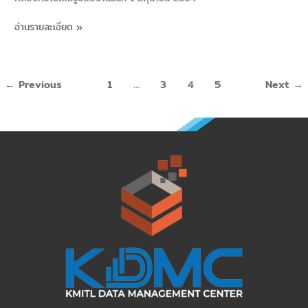
อ่านรายละเอียด »
←
Previous
1
…
3
4
5
Next
→