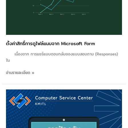
ตั้งค่าสิทธิ์การดูไฟล์แนบจาก Microsoft Form
เนื่องจาก การแชร์แบบตอบกลับของแบบสอบถาม (Responses)
ใน
อ่านรายละเอียด »
การ
ป้องกัน
Ransomware
ด้วย
Windows10