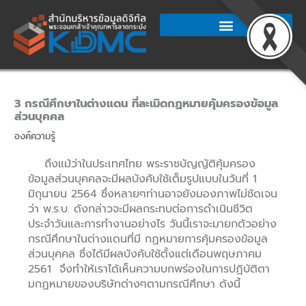
Skip
to
content
3 กรณีศึกษาในต่างแดน ที่ละเมิดกฏหมายคุ้มครองข้อมูล
ส่วนบุคคล
องค์ความรู้
ถึงแม้ว่าในประเทศไทย พระราชบัญญัติคุ้มครอง
ข้อมูลส่วนบุคคลจะมีผลบังคับใช้เต็มรูปแบบในวันที่ 1
มิถุนายน 2564 ซึ่งหลายๆท่านอาจยังมองภาพไม่ชัดเจน
ว่า พ.ร.บ. ดังกล่าวจะมีผลกระทบต่อการดำเนินชีวิต
ประจำวันและการทำงานอย่างไร วันนี้เราจะมายกตัวอย่าง
กรณีศึกษาในต่างแดนที่มี กฏหมายการคุ้มครองข้อมูล
ส่วนบุคคล ซึ่งได้มีผลบังคับใช้ตั้งแต่เดือนพฤษภาคม
2561 จึงทำให้เราได้เห็นความบกพร่องในการปฏิบัติตา
มกฏหมายของบริษัทต่างๆตามกรณีศึกษา ดังนี้