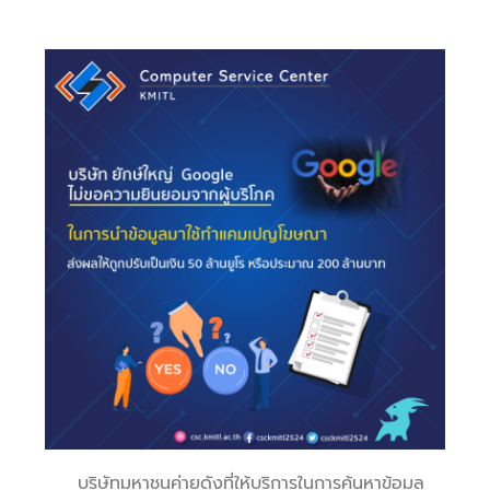
บริษัทมหาชนค่ายดังที่ให้บริการในการค้นหาข้อมูล