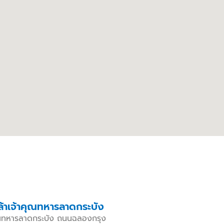
กล้าเจ้าคุณทหารลาดกระบัง
าคุณทหารลาดกระบัง ถนนฉลองกรุง