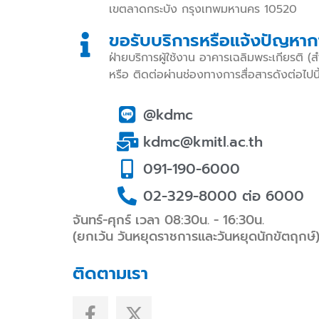
เขตลาดกระบัง กรุงเทพมหานคร 10520
ขอรับบริการหรือแจ้งปัญหาการ
ฝ่ายบริการผู้ใช้งาน อาคารเฉลิมพระเกียรติ (ส
หรือ ติดต่อผ่านช่องทางการสื่อสารดังต่อไปนี
@kdmc
kdmc@kmitl.ac.th
091-190-6000
02-329-8000 ต่อ 6000
จันทร์-ศุกร์ เวลา 08:30น. - 16:30น.
(ยกเว้น วันหยุดราชการและวันหยุดนักขัตฤกษ์
ติดตามเรา
F
X