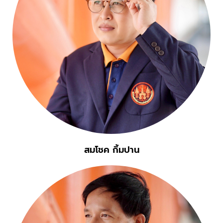
สมโชค กิ้มปาน