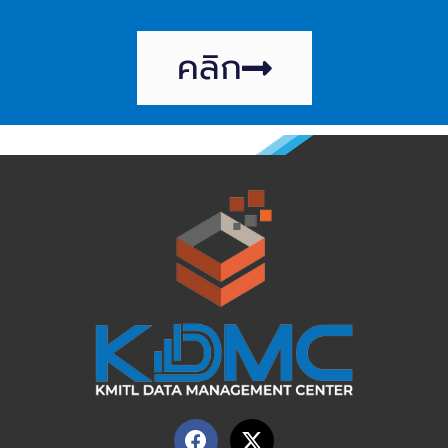
คลิก
F
X