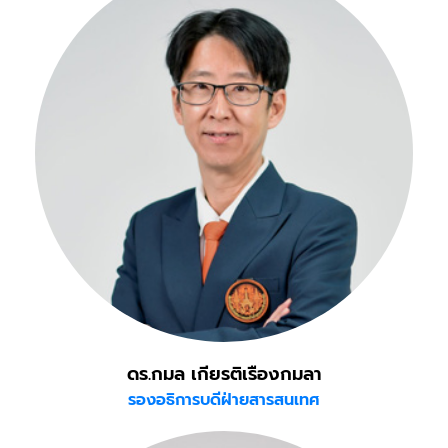
ดร.กมล เกียรติเรืองกมลา
รองอธิการบดีฝ่ายสารสนเทศ