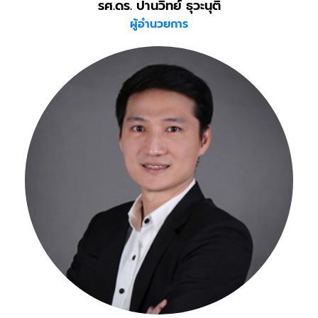
รศ.ดร. ปานวิทย์ ธุวะนุติ
ผู้อำนวยการ