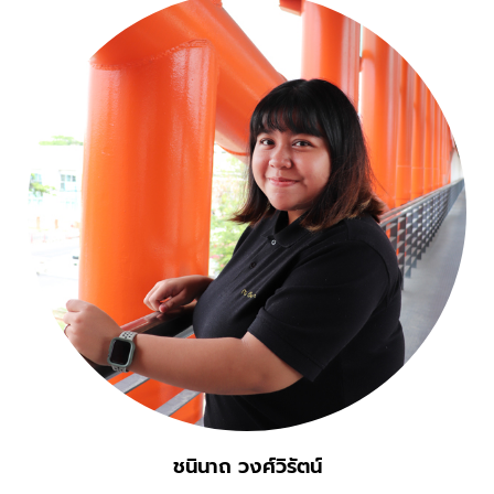
ชนินาถ วงศ์วิรัตน์