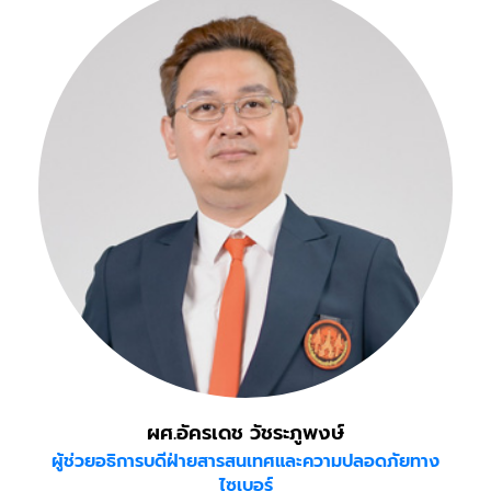
ผศ.อัครเดช วัชระภูพงษ์
ผู้ช่วยอธิการบดีฝ่ายสารสนเทศและความปลอดภัยทาง
ไซเบอร์