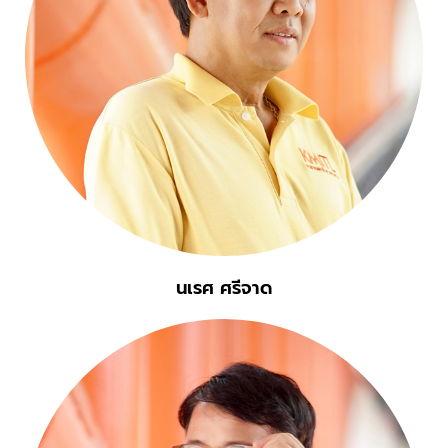
นเรศ ศรีจาด