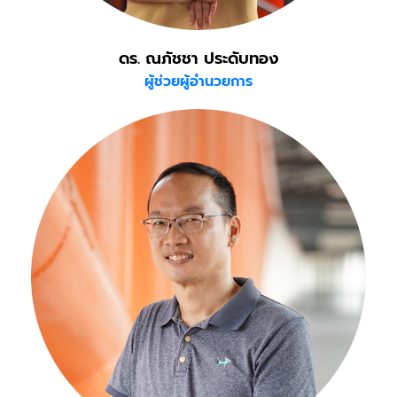
ดร. ณภัชชา ประดับทอง
ผู้ช่วยผู้อำนวยการ