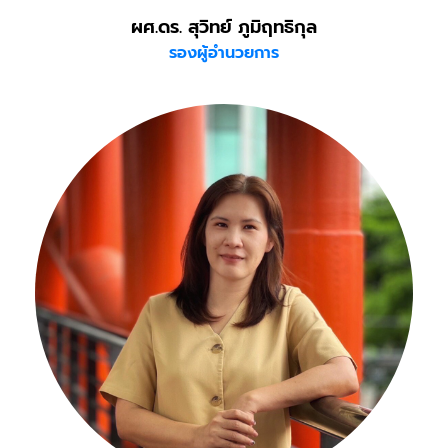
ผศ.ดร. สุวิทย์ ภูมิฤทธิกุล
รองผู้อำนวยการ