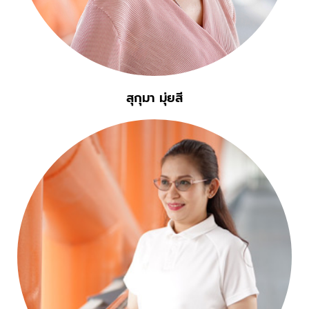
สุกุมา มุ่ยสี