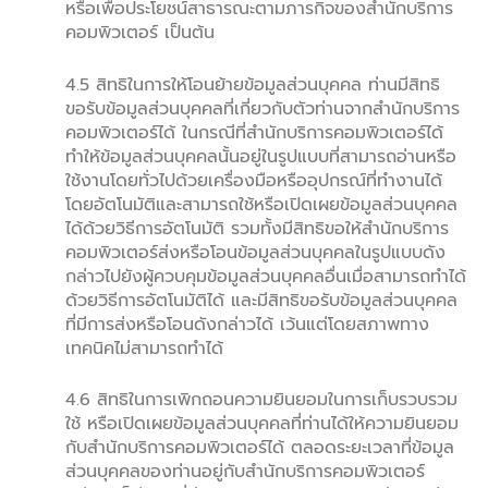
หรือเพื่อประโยชน์สาธารณะตามภารกิจของสำนักบริการ
คอมพิวเตอร์ เป็นต้น
4.5 สิทธิในการให้โอนย้ายข้อมูลส่วนบุคคล ท่านมีสิทธิ
ขอรับข้อมูลส่วนบุคคลที่เกี่ยวกับตัวท่านจากสำนักบริการ
คอมพิวเตอร์ได้ ในกรณีที่สำนักบริการคอมพิวเตอร์ได้
ทำให้ข้อมูลส่วนบุคคลนั้นอยู่ในรูปแบบที่สามารถอ่านหรือ
ใช้งานโดยทั่วไปด้วยเครื่องมือหรืออุปกรณ์ที่ทำงานได้
โดยอัตโนมัติและสามารถใช้หรือเปิดเผยข้อมูลส่วนบุคคล
ได้ด้วยวิธีการอัตโนมัติ รวมทั้งมีสิทธิขอให้สำนักบริการ
คอมพิวเตอร์ส่งหรือโอนข้อมูลส่วนบุคคลในรูปแบบดัง
กล่าวไปยังผู้ควบคุมข้อมูลส่วนบุคคลอื่นเมื่อสามารถทำได้
ด้วยวิธีการอัตโนมัติได้ และมีสิทธิขอรับข้อมูลส่วนบุคคล
ที่มีการส่งหรือโอนดังกล่าวได้ เว้นแต่โดยสภาพทาง
เทคนิคไม่สามารถทำได้
4.6 สิทธิในการเพิกถอนความยินยอมในการเก็บรวบรวม
ใช้ หรือเปิดเผยข้อมูลส่วนบุคคลที่ท่านได้ให้ความยินยอม
กับสำนักบริการคอมพิวเตอร์ได้ ตลอดระยะเวลาที่ข้อมูล
ส่วนบุคคลของท่านอยู่กับสำนักบริการคอมพิวเตอร์