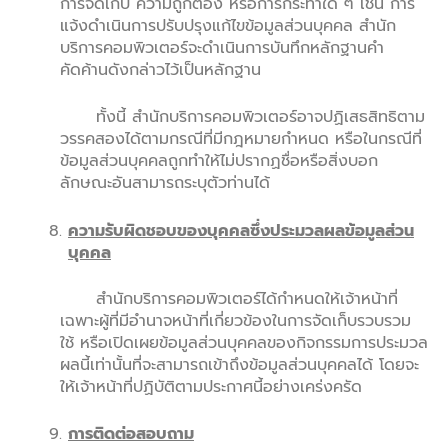
การจัดเก็บ ความถูกต้อง หรือการกระทำใด ๆ เช่น การ
แจ้งดำเนินการปรับปรุงแก้ไขข้อมูลส่วนบุคคล สำนัก
บริการคอมพิวเตอร์จะดำเนินการบันทึกหลักฐานคำ
คัดค้านดังกล่าวไว้เป็นหลักฐาน
ทั้งนี้ สำนักบริการคอมพิวเตอร์อาจปฏิเสธสิทธิตาม
วรรคสองได้ตามกรณีที่มีกฎหมายกำหนด หรือในกรณีที่
ข้อมูลส่วนบุคคลถูกทำให้ไม่ปรากฏชื่อหรือสิ่งบอก
ลักษณะอันสามารถระบุตัวท่านได้
ความรับผิดชอบของบุคคลซึ่งประมวลผลข้อมูลส่วน
บุคคล
สำนักบริการคอมพิวเตอร์ได้กำหนดให้เจ้าหน้าที่
เฉพาะผู้ที่มีอำนาจหน้าที่เกี่ยวข้องในการจัดเก็บรวบรวม
ใช้ หรือเปิดเผยข้อมูลส่วนบุคคลของกิจกรรมการประมวล
ผลนี้เท่านั้นที่จะสามารถเข้าถึงข้อมูลส่วนบุคคลได้ โดยจะ
ให้เจ้าหน้าที่ปฏิบัติตามประกาศนี้อย่างเคร่งครัด
การติดต่อสอบถาม