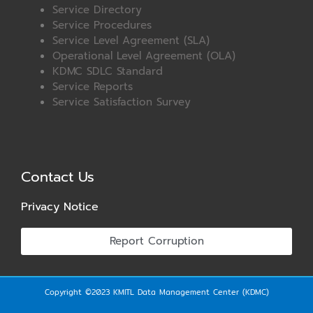
Service Directory
Service Procedures
Service Level Agreement (SLA)
Operational Level Agreement (OLA)
KDMC SDLC Standard
Service Reports
Service Satisfaction Survey
Contact Us
Privacy Notice
Report Corruption
Copyright ©2023 KMITL Data Management Center (KDMC)