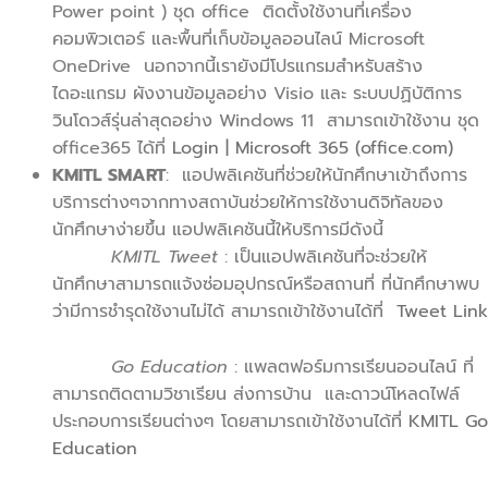
Power point ) ชุด office ติดตั้งใช้งานที่เครื่อง
คอมพิวเตอร์ และพื้นที่เก็บข้อมูลออนไลน์ Microsoft
OneDrive นอกจากนี้เรายังมีโปรแกรมสำหรับสร้าง
ไดอะแกรม ผังงานข้อมูลอย่าง Visio และ ระบบปฏิบัติการ
วินโดวส์รุ่นล่าสุดอย่าง Windows 11 สามารถเข้าใช้งาน ชุด
office365 ได้ที่
Login | Microsoft 365 (office.com)
KMITL SMART
: แอปพลิเคชันที่ช่วยให้นักศึกษาเข้าถึงการ
บริการต่างๆจากทางสถาบันช่วยให้การใช้งานดิจิทัลของ
นักศึกษาง่ายขึ้น แอปพลิเคชันนี้ให้บริการมีดังนี้
KMITL Tweet
: เป็นแอปพลิเคชันที่จะช่วยให้
นักศึกษาสามารถแจ้งซ่อมอุปกรณ์หรือสถานที่ ที่นักศึกษาพบ
ว่ามีการชำรุดใช้งานไม่ได้ สามารถเข้าใช้งานได้ที่
Tweet Link
Go Education
: แพลตฟอร์มการเรียนออนไลน์ ที่
สามารถติดตามวิชาเรียน ส่งการบ้าน และดาวน์โหลดไฟล์
ประกอบการเรียนต่างๆ โดยสามารถเข้าใช้งานได้ที่
KMITL Go
Education