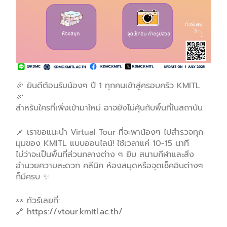
🎉 ยินดีต้อนรับน้องๆ ปี 1 ทุกคนเข้าสู่ครอบครัว KMITL
🎉
สำหรับใครที่เพิ่งเข้ามาใหม่ อาจยังไม่คุ้นกับพื้นที่ในสถาบัน
📌 เราขอแนะนำ Virtual Tour ที่จะพาน้องๆ ไปสำรวจทุก
มุมของ KMITL แบบออนไลน์! ใช้เวลาแค่ 10-15 นาที
ไม่ว่าจะเป็นพื้นที่ส่วนกลางต่าง ๆ ยิม สนามกีฬาและสิ่ง
อำนวยความสะดวก คลีนิค ห้องสมุดหรือจุดเช็คอินต่างๆ
ก็มีครบ ✨
👀 ทัวร์เลยที่:
🔗
https://vtour.kmitl.ac.th/