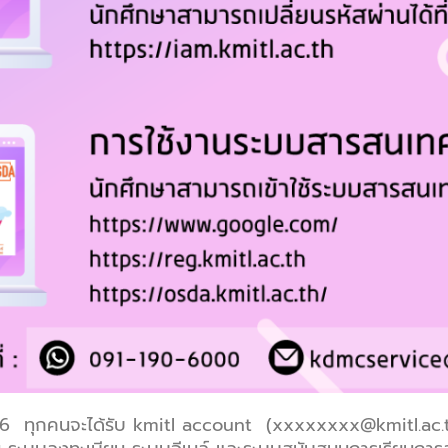
6 ทุกคนจะได้รับ kmitl account (xxxxxxxx@kmitl.ac.th