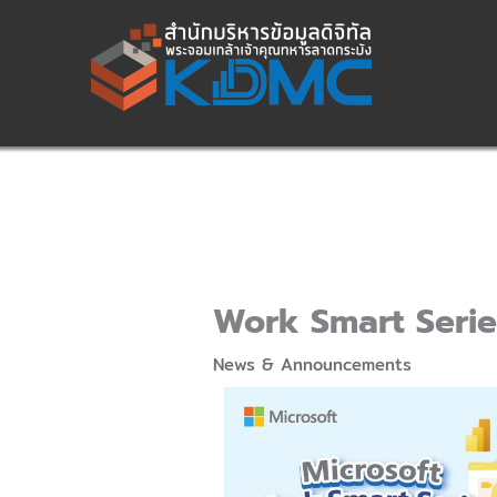
Skip
to
content
Work Smart Serie
News & Announcements