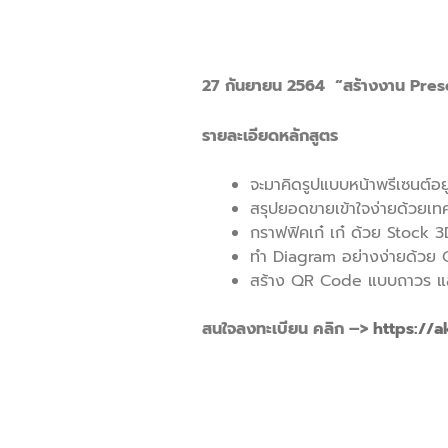
27 กันยายน 2564 “สร้างงาน Pres
รายละเอียดหลักสูตร
จะมาคิดรูปแบบหน้าพรีเซนต์อย
สรุปยอดขายเข้าใจง่ายด้วยเท
กราฟฟิคเก๋ เก๋ ด้วย Stock
ทำ Diagram อย่างง่ายด้วย 
สร้าง QR Code แบบถาวร แ
สนใจลงทะเบียน คลิก –>
https://