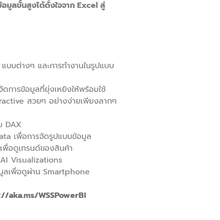
ูลขั้นสูงได้ดั่งใจจาก Excel สู่
e แบบต่างๆ และการทำงานในรูปแบบ
ดการข้อมูลที่ยุ่งเหยิงให้พร้อมใช้
ractive สวยๆ อย่างง่ายเพียงลากๆ
วย DAX
a เพื่อการจัดรูปแบบข้อมูล
พื่อดูเทรนด์ของสินค้า
AI Visualizations
มูลเพื่อดูผ่าน Smartphone
s://aka.ms/WSSPowerBI