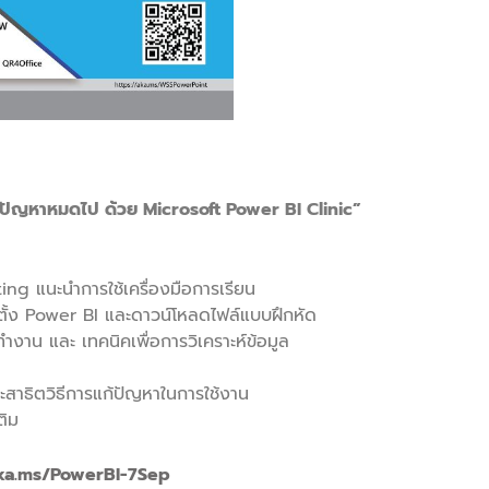
ใจ ปัญหาหมดไป ด้วย Microsoft Power BI Clinic”
ng แนะนำการใช้เครื่องมือการเรียน
ั้ง Power BI และดาวน์โหลดไฟล์แบบฝึกหัด
งาน และ เทคนิคเพื่อการวิเคราะห์ข้อมูล
าธิตวิธีการแก้ปัญหาในการใช้งาน
ติม
aka.ms/PowerBI-7Sep