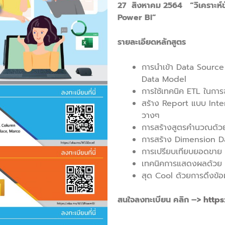
27 สิงหาคม 2564 “วิเคราะห์ข้อม
Power BI”
รายละเอียดหลักสูตร
การนำเข้า Data Sourc
Data Model
การใช้เทคนิค ETL ในการจั
สร้าง Report แบบ Inte
วางๆ
การสร้างสูตรคำนวณด้
การสร้าง Dimension Dat
การเปรียบเทียบยอดขาย เ
เทคนิคการแสดงผลด้วย 
สุด Cool ด้วยการดึงข้อ
สนใจลงทะเบียน คลิก –>
http