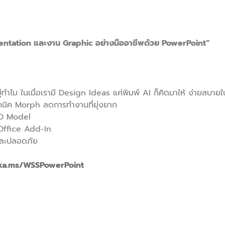
entation และงาน Graphic อย่างมืออาชีพด้วย PowerPoint”
ู่ทำไม ในเมื่อเรามี Design Ideas แค่พิมพ์ AI ก็คิดมาให้ ง่ายสบ
คนิค Morph ลดการทำงานที่ยุ่งยาก
 3D Model
Office Add-In
ละปลอดภัย
aka.ms/WSSPowerPoint