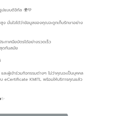
รูปแบบดิจิทัล 🌍💚
ง มั่นใจได้ว่าข้อมูลของคุณจะถูกเก็บรักษาอย่าง
ะกาศนียบัตรได้อย่างรวดเร็ว
สุดทันสมัย
ิ
 และผู้เข้าร่วมกิจกรรมต่างๆ ไม่ว่าคุณจะเป็นบุคคล
 eCertificate KMITL พร้อมให้บริการคุณแล้ว
💼✨