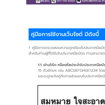
คู่มือการใช้งานเว็บไซต์ มีดังนี้
1. คู่มือการตรวจสอบความถูกต้องใบประกาศนียบั
สําหรับท่านผู้ที่ได้รับใบประกาศนียบัตร ท่านสาม
1.1. ผ่านโค้ด หรือรหัสประจําใบประกาศนียบ
15 ตัวอักษร เช่น ABCDEFGHIJK1234 โดยปก
และจะถูกแจ้งคู่กับการส่งมอบใบประกาศนีย