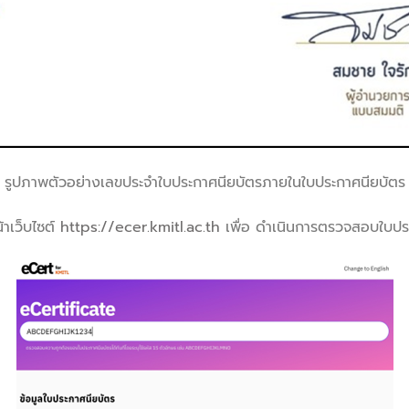
รูปภาพตัวอย่างเลขประจําใบประกาศนียบัตรภายในใบประกาศนียบัตร
าเว็บไซต์
https://ecer.kmitl.ac.th
เพื่อ ดําเนินการตรวจสอบใบปร