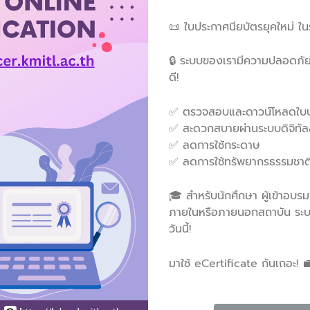
📜 ใบประกาศนียบัตรยุคใหม่ ใน
🔒 ระบบของเรามีความปลอดภัยสู
ดี!
✅ ตรวจสอบและดาวน์โหลดใบปร
✅ สะดวกสบายผ่านระบบดิจิทัล
✅ ลดการใช้กระดาษ
✅ ลดการใช้ทรัพยากรธรรมชาต
🎓 สำหรับนักศึกษา ผู้เข้าอบรม
ภายในหรือภายนอกสถาบัน ระบบ
วันนี้!
มาใช้ eCertificate กันเถอะ! 