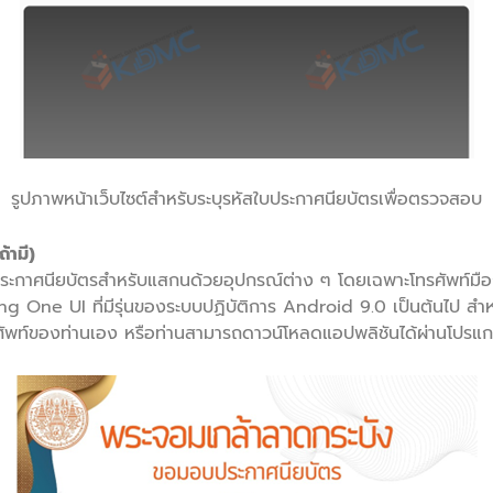
รูปภาพหน้าเว็บไซต์สําหรับระบุรหัสใบประกาศนียบัตรเพื่อตรวจสอบ
้ามี)
ประกาศนียบัตรสําหรับแสกนด้วยอุปกรณ์ต่าง ๆ โดยเฉพาะโทรศัพท์ม
One UI ที่มีรุ่นของระบบปฏิบัติการ Android 9.0 เป็นต้นไป สําหร
ท์ของท่านเอง หรือท่านสามารถดาวน์โหลดแอปพลิชันได้ผ่านโปรแก