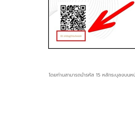
โดยท่านสามารถนํารหัส 15 หลักระบุลงบนหน้