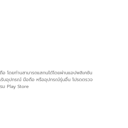
ือถือ โดยท่านสามารถแสกนได้โดยผ่านแอปพลิเคชัน
ับอุปกรณ์ มือถือ หรืออุปกรณ์รุ่นอื่น โปรดตรวจ
รม Play Store