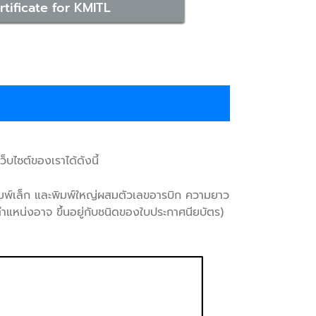
tificate for KMITL
บไซต์ของเราได้ดังนี้
ิมพ์เล็ก และพิมพ์ใหญ่ผสมตัวเลขอารบิก ความยาว
แหน่งอาจ ขึ้นอยู่กับชนิดของใบประกาศนียบัตร)