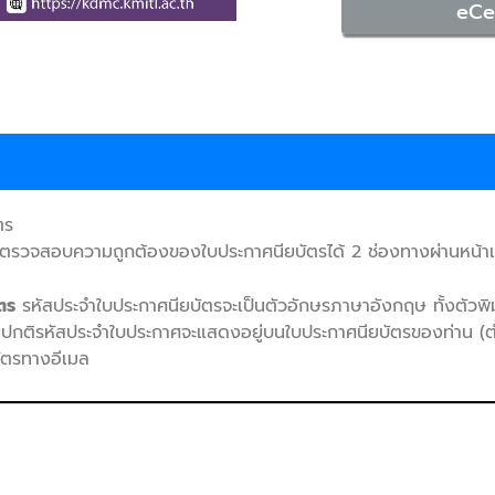
eCer
ตร
ารถตรวจสอบความถูกต้องของใบประกาศนียบัตรได้ 2 ช่องทางผ่านหน้าเว็
ัตร
รหัสประจําใบประกาศนียบัตรจะเป็นตัวอักษรภาษาอังกฤษ ทั้งตัวพ
ติรหัสประจําใบประกาศจะแสดงอยู่บนใบประกาศนียบัตรของท่าน (ตํา
บัตรทางอีเมล