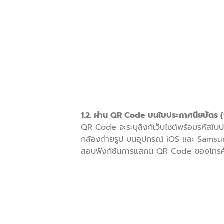
1.2. ผ่าน QR Code บนใบประกาศนียบัตร (ถ
QR Code จะระบุลิงก์เว็บไซต์พร้อมรหัสใบ
กล้องถ่ายรูป บนอุปกรณ์ iOS และ Samsung 
สอบฟังก์ชันการแสกน QR Code ของโทรศัพ