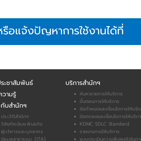
รือแจ้งปัญหาการใช้งานได้ที่
ประชาสัมพันธ์
บริการสำนักฯ
วามรู้
ค้นหารายการให้บริการ
ขั้นตอนการให้บริการ
วกับสำนักฯ
ข้อกำหนดและเงื่อนไขการให้บริ
ประวัติสำนักฯ
ข้อตกลงและเงื่อนไขการให้บริ
วิสัยทัศน์และพันธกิจ
KDMC SDLC Standard
ผู้บริหารและบุคลากร
รายงานการให้บริการ
ข้อมูลสาธารณะ (ITA)
แบบประเมินความพึงพอใจในการ