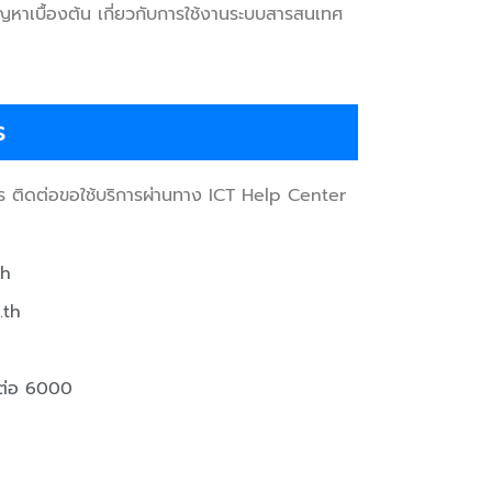
ญหาเบื้องต้น เกี่ยวกับการใช้งานระบบสารสนเทศ
ร
าร ติดต่อขอใช้บริการผ่านทาง ICT Help Center
th
.th
ต่อ 6000