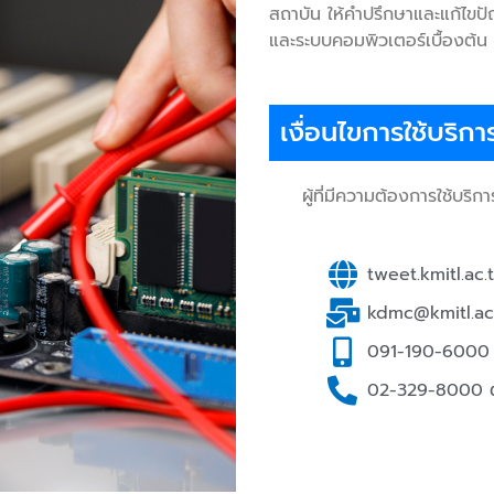
สถาบัน ให้คำปรึกษาและแก้ไขปั
และระบบคอมพิวเตอร์เบื้องต้น
เงื่อนไขการใช้บริกา
ผู้ที่มีความต้องการใช้บริก
tweet.kmitl.ac.
kdmc@kmitl.ac
091-190-6000
02-329-8000 