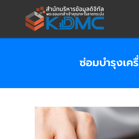
Skip
to
content
ซ่อมบำรุงเคร