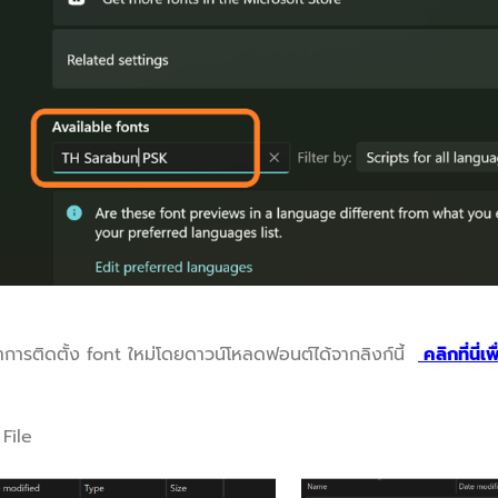
ำการติดตั้ง font ใหม่โดยดาวน์โหลดฟอนต์ได้จากลิงก์นี้
คลิกที่นี่
File