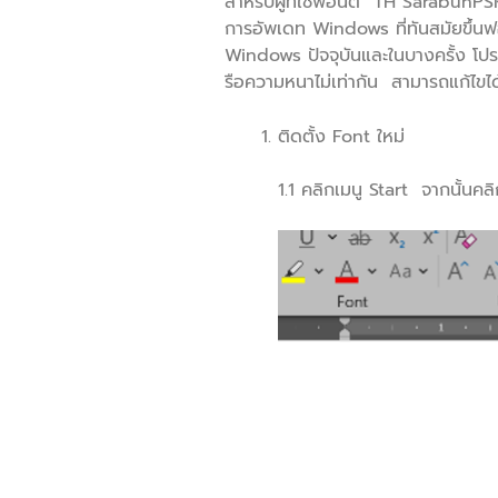
สำหรับผู้ที่ใช้ฟอนต์ TH SarabunP
การอัพเดท Windows ที่ทันสมัยขึ้นฟ
Windows ปัจจุบันและในบางครั้ง โ
รือความหนาไม่เท่ากัน สามารถแก้ไขไ
ติดตั้ง Font ใหม่
1.1 คลิกเมนู Start จากนั้นคล