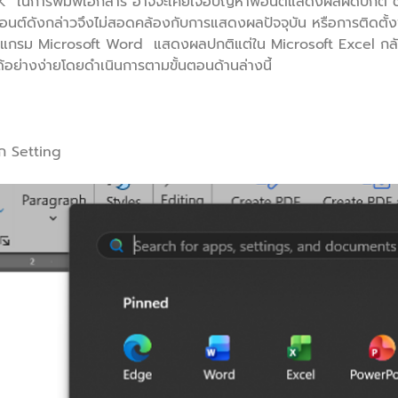
SK ในการพิมพ์เอกสาร อาจจะเคยเจอปัญหาฟอนต์แสดงผลผิดปกติ ตัว
อนต์ดังกล่าวจึงไม่สอดคล้องกับการแสดงผลปัจจุบัน หรือการติดตั้งฟ
ปรแกรม Microsoft Word แสดงผลปกติแต่ใน Microsoft Excel กลับ
ด้อย่างง่ายโดยดำเนินการตามขั้นตอนด้านล่างนี้
ิก Setting