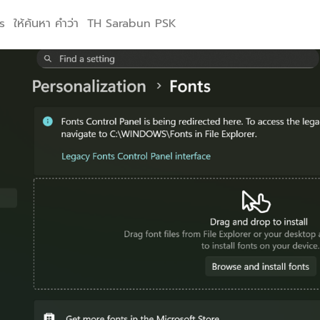
ts ให้ค้นหา คำว่า TH Sarabun PSK