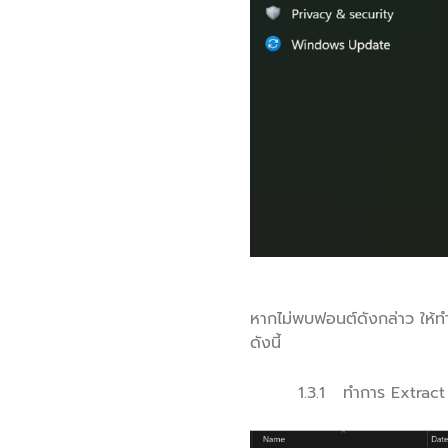
หากไม่พบฟอนต์ดังกล่าว ให้ท
ดังนี้
1.3.1
ทำการ Extract 