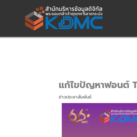
Skip
to
content
แก้ไขปัญหาฟอนต์ T
ข่าวประชาสัมพันธ์