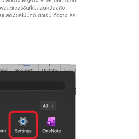
เล็กบ้างใหญ่บ้าง สาเหตุมักเกิดจาก
อนต์เวอร์ชันที่ไม่สอดคล้องกับ
แสดงผลไม่ปกติ ตัวเข้ม ตัวจาง สีห