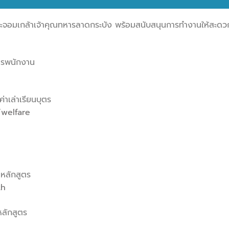
พระจอมเกล้าเจ้าคุณทหารลาดกระบัง พร้อมสนับสนุนการทำงานให้สะดว
ตรพนักงาน
h
าเล่าเรียนบุตร
/welfare
หลักสูตร
th
ลักสูตร