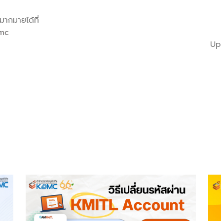
ากมายได้ที่
dmc
Up