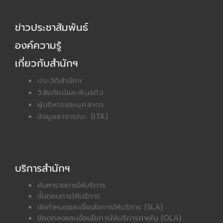
e
w
b
i
ข่าวประชาสัมพันธ์
o
t
o
t
องค์ความรู้
k
e
r
เกี่ยวกับสำนักฯ
ประวัติสำนักฯ
วิสัยทัศน์และพันธกิจ
ผู้บริหารและบุคลากร
ข้อมูลสาธารณะ (ITA)
บริการสำนักฯ
ค้นหารายการให้บริการ
ขั้นตอนการให้บริการ
ข้อกำหนดและเงื่อนไขการให้บริการ (SLA)
ข้อตกลงและเงื่อนไขการให้บริการภายใน (OLA)