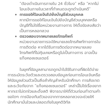
“ต้องดำเนินการภายใน 24 ชั่วโมง” หรือ “หากไม่
โอนเงินภายในเวลาที่กำหนดจะถูกดำเนินคดี”
การขอให้โอนเงินไปยังบัญชีส่วนบุคคล
หากมีการขอให้โอนเงินไปยังบัญชีส่วนบุคคลหรือ
บัญชีที่ไม่ใช่ชื่อหน่วยงานทางการ ให้ตั้งข้อสงสัยว่า
เป็นการหลอกลวง
ตรวจสอบจากหมายเลขโทรศัพท์
หน่วยงานราชการจะใช้หมายเลขโทรศัพท์ทางการใน
การติดต่อ หากได้รับการติดต่อจากหมายเลข
โทรศัพท์ที่ไม่คุ้นเคยหรือดูไม่เป็นทางการ อาจเป็น
แก๊งคอลเซนเตอร์
ในยุคที่ข้อมูลสามารถถูกนำไปใช้ในทางที่ผิดได้ง่าย
การระมัดระวังตัวและตรวจสอบข้อมูลก่อนการโอนเงินหรือ
ให้ข้อมูลส่วนตัวเป็นสิ่งสำคัญสำหรับนักศึกษา การสังเกต
และระวังภัยจาก “แก๊งคอลเซนเตอร์” เหล่านี้ไม่ใช่เรื่องยาก
หากเราไม่ตกใจและตั้งสติ พิจารณาให้ถี่ถ้วนก่อนทำตามคำ
ขอใดๆ การป้องกันตัวเองจากการหลอกลวงจะช่วยให้
นักศึกษามั่นใจและปลอดภัยในยุคดิจิทัล