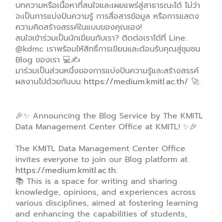
บทความหรือเนื้อหาที่สนใจและเผยแพร่สู่สาธารณะได้ ไม่ว่า
จะเป็นการแบ่งปันความรู้ การสื่อสารข้อมูล หรือการแสดง
ความคิดสร้างสรรค์ในแบบของคุณเอง!
สนใจเข้าร่วมเป็นนักเขียนกับเรา? ติดต่อเราได้ที่ Line:
@kdmc เราพร้อมให้สิทธิ์การเขียนและต้อนรับคุณสู่ชุมชน
Blog ของเรา 💻✍️
มาร่วมเป็นส่วนหนึ่งของการแบ่งปันความรู้และสร้างสรรค์
ผลงานไปด้วยกันบน
https://medium.kmitl.ac.th/
🚀
🎉✨ Announcing the Blog Service by The KMITL
Data Management Center Office at KMITL! ✨🎉
The KMITL Data Management Center Office
invites everyone to join our Blog platform at
https://medium.kmitl.ac.th
.
📚 This is a space for writing and sharing
knowledge, opinions, and experiences across
various disciplines, aimed at fostering learning
and enhancing the capabilities of students,