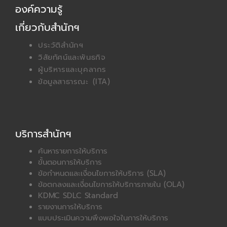
o
t
องค์ความรู้
k
e
r
เกี่ยวกับสำนักฯ
ประวัติสำนักฯ
วิสัยทัศน์และพันธกิจ
ผู้บริหารและบุคลากร
ข้อมูลสาธารณะ (ITA)
บริการสำนักฯ
ค้นหารายการให้บริการ
ขั้นตอนการให้บริการ
ข้อกำหนดและเงื่อนไขการให้บริการ (SLA)
ข้อตกลงและเงื่อนไขการให้บริการภายใน (OLA)
KDMC SDLC Standard
รายงานการให้บริการ
แบบประเมินความพึงพอใจในการให้บริการ