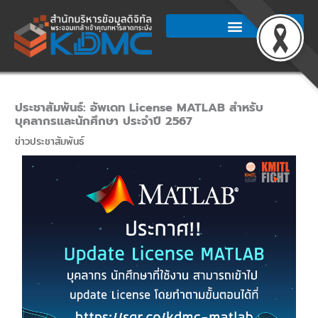
Skip
to
content
ประชาสัมพันธ์: อัพเดท License MATLAB สำหรับ
บุคลากรและนักศึกษา ประจำปี 2567
ข่าวประชาสัมพันธ์