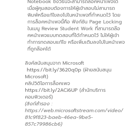
Notebook ซึ่งวิธีนี้จะสามารถล็อคหน้าเพจได้
เมื่อผู้คุมสอบต้องการให้ผู้เข้าสอบไม่สามารถ
พิมพ์หรือแก้ไขลงไปในหน้าเพจที่กำหนดไว้ โดย
การล็อคหน้าเพจนี้คือ ฟังก์ชัน Page Locking
ในเมนู Review Student Work ที่สามารถล๊อ
คหน้าเพจแบบทดสอบที่ได้กำหนดไว้ ไม่ให้ผู้เข้า
ทำการทดสอบแก้ไข หรือเพิ่มเติมลงไปในหน้าเพจ
ที่ถูกล๊อคได้
ลิงค์สนับสนุนจาก Microsoft
https://bit.ly/3620q0p
(ฝ่ายสนับสนุน
Microsoft)
คลิปวิดิโอการล็อคเพจ
https://bit.ly/2ACi6UP
(สำนักบริการ
คอมพิวเตอร์)
(ลิงก์สำรอง :
https://web.microsoftstream.com/video/
81c9f823-baeb-46ea-9be5-
857c79986cb6)