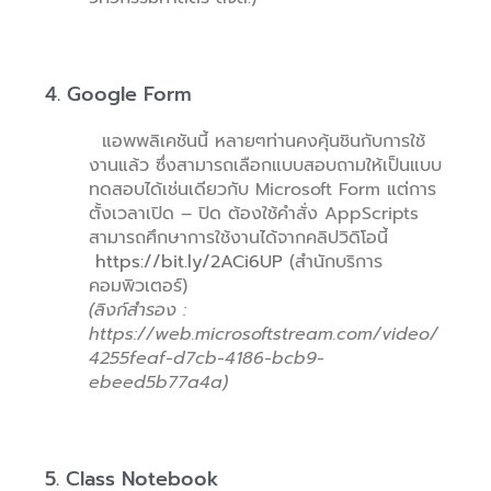
4. Google Form
แอพพลิเคชันนี้ หลายๆท่านคงคุ้นชินกับการใช้
งานแล้ว ซึ่งสามารถเลือกแบบสอบถามให้เป็นแบบ
ทดสอบได้เช่นเดียวกับ Microsoft Form แต่การ
ตั้งเวลาเปิด – ปิด ต้องใช้คำสั่ง AppScripts
สามารถศึกษาการใช้งานได้จากคลิปวิดิโอนี้
https://bit.ly/2ACi6UP
(สำนักบริการ
คอมพิวเตอร์)
(ลิงก์สำรอง :
https://web.microsoftstream.com/video/
4255feaf-d7cb-4186-bcb9-
ebeed5b77a4a)
5. Class Notebook