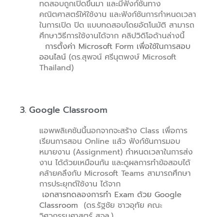
ทดสอบถูกเปิดขึ้นมา และมีฟังก์ชันทาง
คณิตศาสตร์ให้ใช้งาน และฟังก์ชันการกำหนดเวลา
ในการเปิด ปิด แบบทดสอบโดยอัตโนมัติ สามารถ
ศึกษาวิธีการใช้งานได้จาก คลิปวิดิโอด้านล่างนี้
การตั้งค่า Microsoft Form เพื่อใช้ในการสอบ
ออนไลน์
(ดร.สุพจน์ ศรีนุตพงษ์ Microsoft
Thailand)
3. Google Classroom
แอพพลิเคชันนี้นอกจากจะสร้าง Class เพื่อการ
เรียนการสอน Online แล้ว ฟังก์ชันการมอบ
หมายงาน (Assignment) กำหนดเวลาในการส่ง
งาน ได้ด้วยเหมือนกัน และดูผลการทำข้อสอบได้
คล้ายคลึงกับ Microsoft Teams สามารถศึกษา
การประยุกต์ใช้งาน ได้จาก
เอกสารทดลองการทำ Exam ด้วย Google
Classroom
(ดร.รัฐชัย ชาวอุทัย คณะ
วิศวกรรมศาสตร์ สจล.)