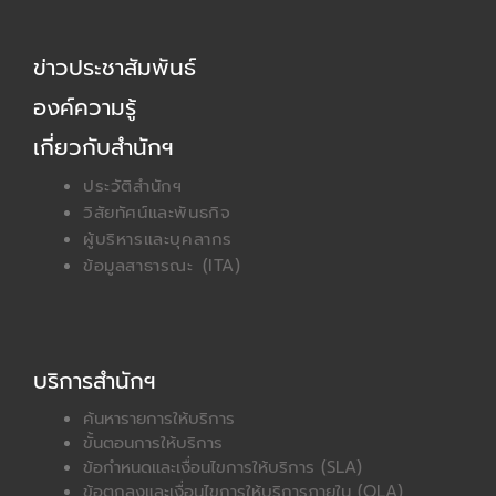
e
w
b
i
ข่าวประชาสัมพันธ์
o
t
o
t
องค์ความรู้
k
e
r
เกี่ยวกับสำนักฯ
ประวัติสำนักฯ
วิสัยทัศน์และพันธกิจ
ผู้บริหารและบุคลากร
ข้อมูลสาธารณะ (ITA)
บริการสำนักฯ
ค้นหารายการให้บริการ
ขั้นตอนการให้บริการ
ข้อกำหนดและเงื่อนไขการให้บริการ (SLA)
ข้อตกลงและเงื่อนไขการให้บริการภายใน (OLA)