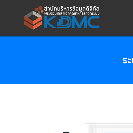
Skip
to
content
ร