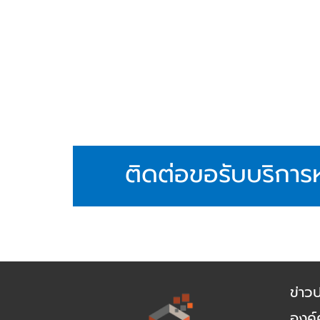
ติดต่อขอรับบริการห
ข่าว
องค์ค